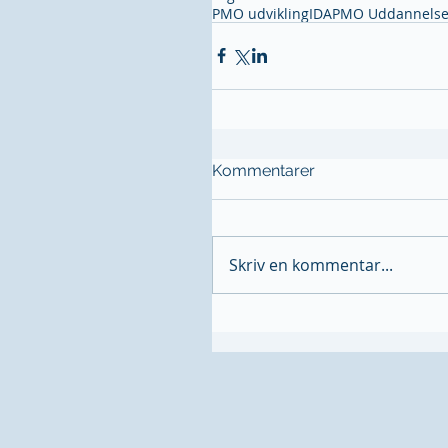
PMO udvikling
IDA
PMO Uddannels
Kommentarer
Skriv en kommentar...