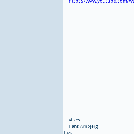
https://www.youtube.com/w
Vi ses.
Hans Arnbjerg 
Tags: