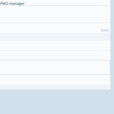
e
PMO manager