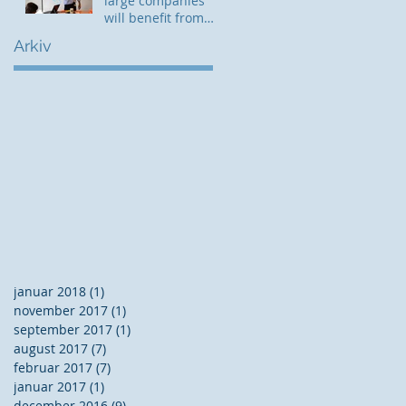
large companies
will benefit from
having a PMO
Arkiv
januar 2018
(1)
1 indlæg
november 2017
(1)
1 indlæg
september 2017
(1)
1 indlæg
august 2017
(7)
7 indlæg
februar 2017
(7)
7 indlæg
januar 2017
(1)
1 indlæg
december 2016
(9)
9 indlæg