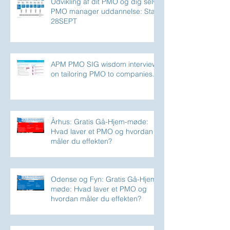
Udvikling af dit PMO og dig selv:
PMO manager uddannelse: Start
28SEPT
APM PMO SIG wisdom interview
on tailoring PMO to companies.
Århus: Gratis Gå-Hjem-møde:
Hvad laver et PMO og hvordan
måler du effekten?
Odense og Fyn: Gratis Gå-Hjem-
møde: Hvad laver et PMO og
hvordan måler du effekten?