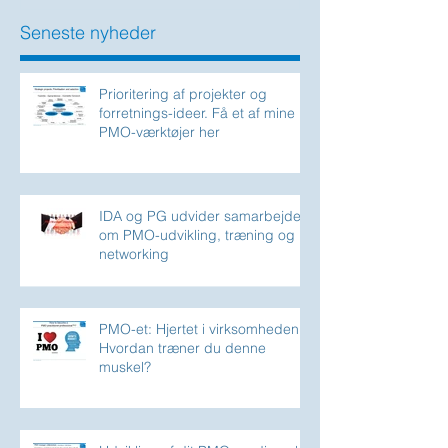
Seneste nyheder
Prioritering af projekter og
forretnings-ideer. Få et af mine
PMO-værktøjer her
IDA og PG udvider samarbejdet
om PMO-udvikling, træning og
networking
PMO-et: Hjertet i virksomheden.
Hvordan træner du denne
muskel?