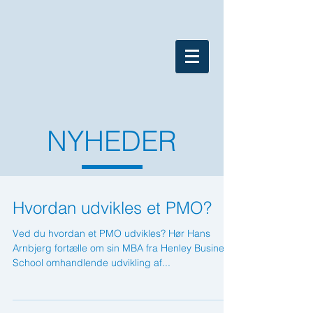
NYHEDER
Hvordan udvikles et PMO?
Ved du hvordan et PMO udvikles? Hør Hans
Arnbjerg fortælle om sin MBA fra Henley Business
School omhandlende udvikling af...