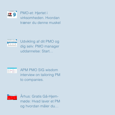
networking
PMO-et: Hjertet i
virksomheden. Hvordan
træner du denne muskel?
Udvikling af dit PMO og
dig selv: PMO manager
uddannelse: Start
28SEPT
APM PMO SIG wisdom
interview on tailoring PMO
to companies.
Århus: Gratis Gå-Hjem-
møde: Hvad laver et PMO
og hvordan måler du
effekten?