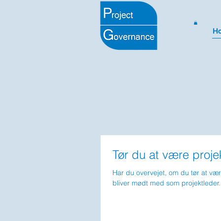
H
Tør du at være proje
Har du overvejet, om du tør at væ
bliver mødt med som projektleder.