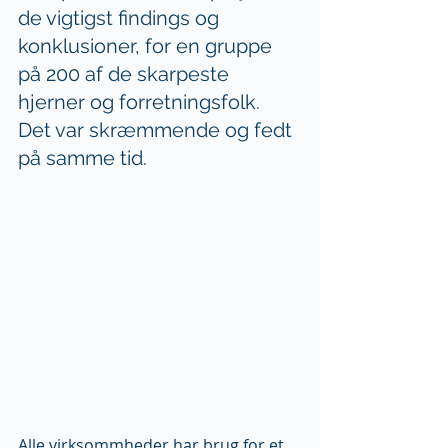
de vigtigst findings og 
konklusioner, for en gruppe 
på 200 af de skarpeste 
hjerner og forretningsfolk. 
Det var skræmmende og fedt 
på samme tid.
Alle virksommheder har brug for et 