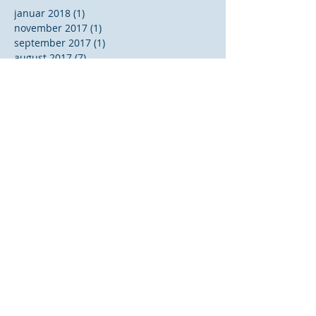
januar 2018
(1)
1 indlæg
november 2017
(1)
1 indlæg
september 2017
(1)
1 indlæg
august 2017
(7)
7 indlæg
februar 2017
(7)
7 indlæg
januar 2017
(1)
1 indlæg
december 2016
(9)
9 indlæg
november 2016
(3)
3 indlæg
oktober 2016
(5)
5 indlæg
september 2016
(8)
8 indlæg
august 2016
(5)
5 indlæg
juni 2016
(5)
5 indlæg
maj 2016
(5)
5 indlæg
marts 2016
(6)
6 indlæg
februar 2016
(3)
3 indlæg
januar 2016
(5)
5 indlæg
december 2015
(4)
4 indlæg
november 2015
(3)
3 indlæg
oktober 2015
(1)
1 indlæg
september 2015
(1)
1 indlæg
august 2015
(1)
1 indlæg