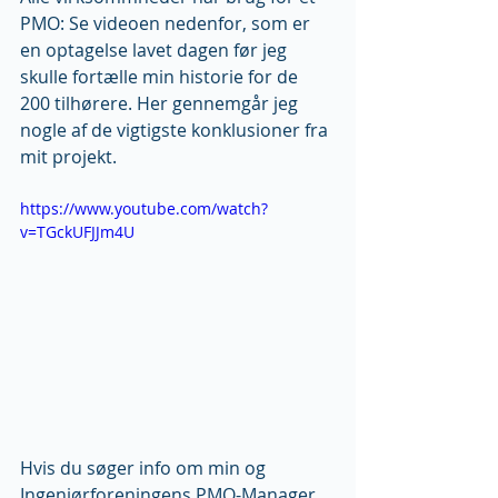
PMO: Se videoen nedenfor, som er 
en optagelse lavet dagen før jeg 
skulle fortælle min historie for de 
200 tilhørere. Her gennemgår jeg 
nogle af de vigtigste konklusioner fra 
mit projekt.
https://www.youtube.com/watch?
v=TGckUFJJm4U
Hvis du søger info om min og 
Ingeniørforeningens PMO-Manager 