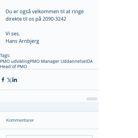
Du er også velkommen til at ringe 
direkte til os på 2090-3242
Vi ses.
Hans Arnbjerg
Tags:
PMO udvikling
PMO Manager Uddannelse
IDA
Head of PMO
Kommentarer