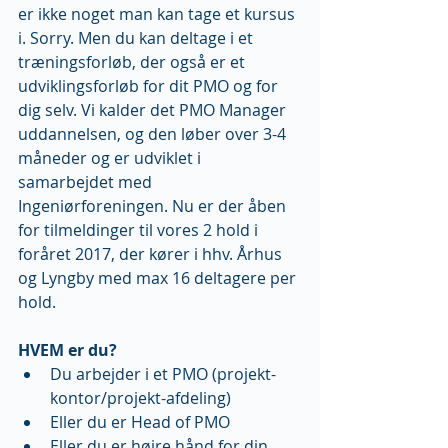
er ikke noget man kan tage et kursus 
i. Sorry. Men du kan deltage i et 
træningsforløb, der også er et 
udviklingsforløb for dit PMO og for 
dig selv. Vi kalder det PMO Manager 
uddannelsen, og den løber over 3-4 
måneder og er udviklet i 
samarbejdet med 
Ingeniørforeningen. Nu er der åben 
for tilmeldinger til vores 2 hold i 
foråret 2017, der kører i hhv. Århus 
og Lyngby med max 16 deltagere per 
hold.
HVEM er du?
Du arbejder i et PMO (projekt-
kontor/projekt-afdeling)  
Eller du er Head of PMO   
Eller du er højre hånd for din 