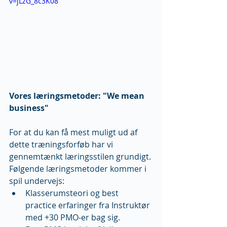
v=jLzG_8c3K08
Vores læringsmetoder: "We mean 
business"
For at du kan få mest muligt ud af 
dette træningsforføb har vi 
gennemtænkt læringsstilen grundigt. 
Følgende læringsmetoder kommer i 
spil undervejs: 
Klasserumsteori og best 
practice erfaringer fra Instruktør 
med +30 PMO-er bag sig.  