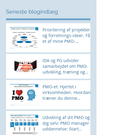
Seneste blogindlæg
Prioritering af projekter
og forretnings-ideer. Få
et af mine PMO-
værktøjer her
IDA og PG udvider
samarbejdet om PMO-
udvikling, træning og
networking
PMO-et: Hjertet i
virksomheden. Hvordan
træner du denne
muskel?
Udvikling af dit PMO og
dig selv: PMO manager
uddannelse: Start
28SEPT