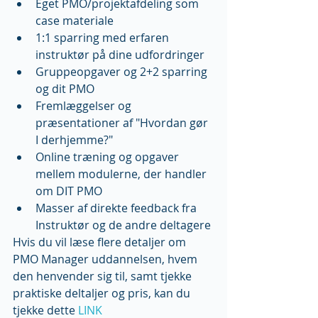
Eget PMO/projektafdeling som 
case materiale  
1:1 sparring med erfaren 
instruktør på dine udfordringer  
Gruppeopgaver og 2+2 sparring 
og dit PMO  
Fremlæggelser og 
præsentationer af "Hvordan gør 
I derhjemme?"  
Online træning og opgaver 
mellem modulerne, der handler 
om DIT PMO  
Masser af direkte feedback fra 
Instruktør og de andre deltagere 
Hvis du vil læse flere detaljer om 
PMO Manager uddannelsen, hvem 
den henvender sig til, samt tjekke 
praktiske deltaljer og pris, kan du 
tjekke dette 
LINK