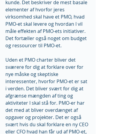
kunde. Det beskriver de mest basale 
elementer af hvorfor jeres 
virksomhed skal have et PMO, hvad 
PMO-et skal levere og hvordan I vil 
måle effekten af PMO-ets initiativer.  
Det fortæller også noget om budget 
og ressourcer til PMO-et.
Uden et PMO charter bliver det 
sværere for dig at forklare over for 
nye måske og skeptiske 
interessenter, hvorfor PMO-et er sat 
i verden. Det bliver svært for dig at 
afgrænse mængden af ting og 
aktiviteter I skal stå for. PMO-er har 
det med at bliver overdænget af 
opgaver og projekter. Det er også 
svært hvis du skal forklare en ny CEO 
eller CFO hvad han får ud af PMO-et, 