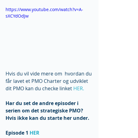
https://www.youtube.com/watch?v=A-
sXCYdOdJw
Hvis du vil vide mere om  hvordan du 
får lavet et PMO Charter og udviklet 
dit PMO kan du checke linket 
HER.
Har du set de andre episoder i 
serien om det strategiske PMO? 
Hvis ikke kan du starte her under.
Episode 1 
HER