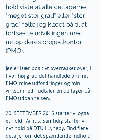
hold viste at alle deltagerne i 
"meget stor grad" eller "stor 
grad" følte jeg klædt på til at 
fortsætte udviklingen med 
netop deres projektkontor 
(PMO).
Jeg er især positivt overrasket over, i 
hvor høj grad det handlede om mit 
PMO, mine udfordringer og min 
virksomhed", udtaler en deltager på 
PMO uddannelsen.
20. SEPTEMBER 2016 starter vi også 
et hold i Århus. Samtidig starter vi 
nyt hold på DTU i Lyngby. Find flere 
detaljer om det spændende indhold 