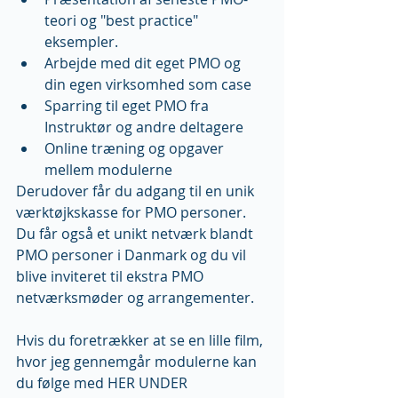
teori og "best practice" 
eksempler.  
Arbejde med dit eget PMO og 
din egen virksomhed som case  
Sparring til eget PMO fra 
Instruktør og andre deltagere  
Online træning og opgaver 
mellem modulerne  
Derudover får du adgang til en unik 
værktøjkskasse for PMO personer. 
Du får også et unikt netværk blandt 
PMO personer i Danmark og du vil 
blive inviteret til ekstra PMO 
netværksmøder og arrangementer.
Hvis du foretrækker at se en lille film, 
hvor jeg gennemgår modulerne kan 
du følge med HER UNDER