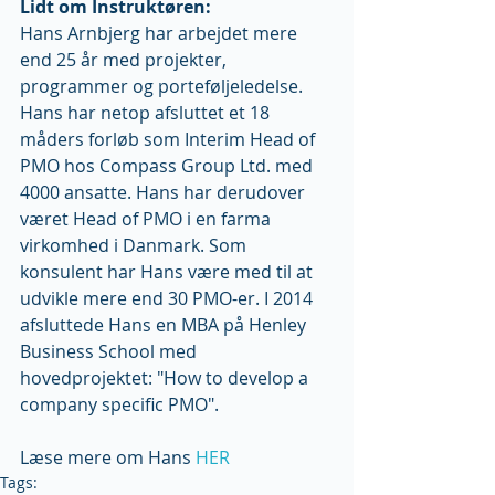
Lidt om Instruktøren:
Hans Arnbjerg har arbejdet mere 
end 25 år med projekter, 
programmer og porteføljeledelse. 
Hans har netop afsluttet et 18 
måders forløb som Interim Head of 
PMO hos Compass Group Ltd. med 
4000 ansatte. Hans har derudover 
været Head of PMO i en farma 
virkomhed i Danmark. Som 
konsulent har Hans være med til at 
udvikle mere end 30 PMO-er. I 2014 
afsluttede Hans en MBA på Henley 
Business School med 
hovedprojektet: "How to develop a 
company specific PMO".
Læse mere om Hans 
HER 
Tags: