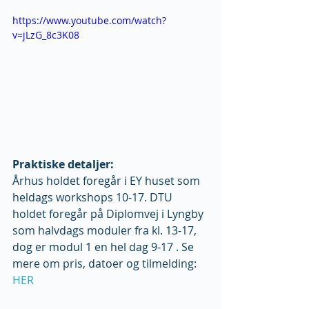
https://www.youtube.com/watch?
v=jLzG_8c3K08
Praktiske detaljer:
Århus holdet foregår i EY huset som 
heldags workshops 10-17. DTU 
holdet foregår på Diplomvej i Lyngby 
som halvdags moduler fra kl. 13-17, 
dog er modul 1 en hel dag 9-17 . Se 
mere om pris, datoer og tilmelding: 
HER