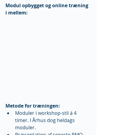
Modul opbygget og online træning 
i mellem:  
Metode for træningen:
Moduler i workshop-stil á 4 
timer. I Århus dog heldags 
moduler.  
Præsentation af seneste PMO-