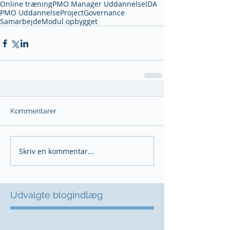
Online træning
PMO Manager Uddannelse
IDA
PMO Uddannelse
ProjectGovernance
Samarbejde
Modul opbygget
Kommentarer
Skriv en kommentar...
Udvalgte blogindlæg