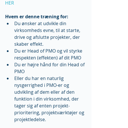
HER
Hvem er denne træning for:
Du ønsker at udvikle din 
virksomheds evne, til at starte, 
drive og afslutte projekter, der 
skaber effekt.  
Du er Head of PMO og vil styrke 
respekten (effekten) af dit PMO  
Du er højre hånd for din Head of 
PMO  
Eller du har en naturlig 
nysgerrighed i PMO-er og 
udvikling af dem eller af den 
funktion i din virksomhed, der 
tager sig af enten projekt-
prioritering, projektværktøjer og 
projektledelse. 