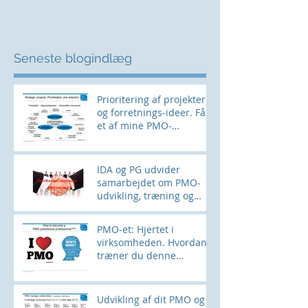
Seneste blogindlæg
Prioritering af projekter
og forretnings-ideer. Få
et af mine PMO-
værktøjer her
IDA og PG udvider
samarbejdet om PMO-
udvikling, træning og
networking
PMO-et: Hjertet i
virksomheden. Hvordan
træner du denne
muskel?
Udvikling af dit PMO og