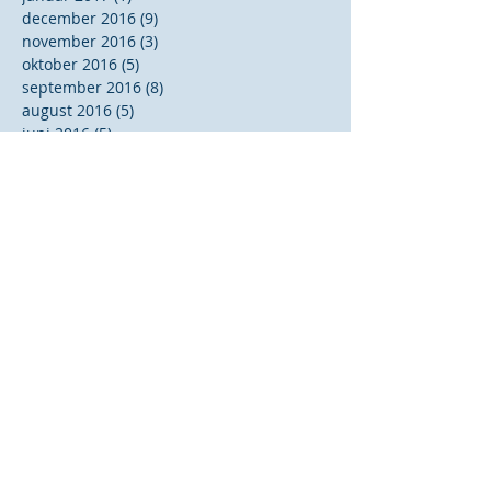
december 2016
(9)
9 indlæg
november 2016
(3)
3 indlæg
oktober 2016
(5)
5 indlæg
september 2016
(8)
8 indlæg
august 2016
(5)
5 indlæg
juni 2016
(5)
5 indlæg
maj 2016
(5)
5 indlæg
marts 2016
(6)
6 indlæg
februar 2016
(3)
3 indlæg
januar 2016
(5)
5 indlæg
december 2015
(4)
4 indlæg
november 2015
(3)
3 indlæg
oktober 2015
(1)
1 indlæg
september 2015
(1)
1 indlæg
august 2015
(1)
1 indlæg
juli 2015
(3)
3 indlæg
juni 2015
(4)
4 indlæg
maj 2015
(1)
1 indlæg
april 2015
(3)
3 indlæg
marts 2015
(2)
2 indlæg
februar 2015
(1)
1 indlæg