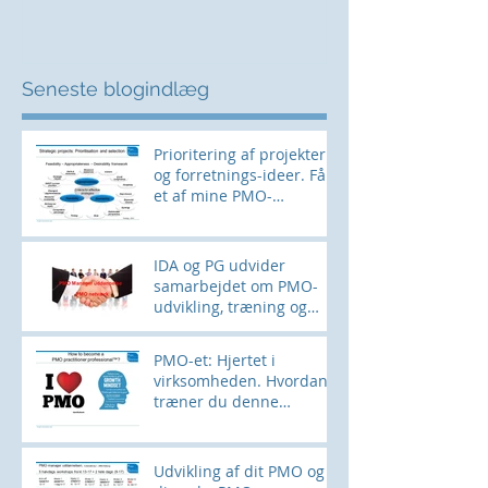
Seneste blogindlæg
Prioritering af projekter
og forretnings-ideer. Få
et af mine PMO-
værktøjer her
IDA og PG udvider
samarbejdet om PMO-
udvikling, træning og
networking
PMO-et: Hjertet i
virksomheden. Hvordan
træner du denne
muskel?
Udvikling af dit PMO og